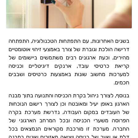
בשנים האחרונות, עם התפתחות הטכנולוגיה, התפתחה
דרישה הולכת וגוברת של צורך באמצעי זיהוי אוטומטיים
מהירים, וכעת ארגונים רבים משתמשים ביישומים של
קריאת כרטיסי עובד, ארנקים דיגיטליים וכניסה
למערכות מחשוב שונות באמצעות כרטיסים ושבבים
חכמים.
בנוסף, לצורך ניהול בקרת הכניסה והתנועה בתוך מבנה
הארגון באופן יעיל ומאובטח וכן לצורך רישום הנוכחות
של העובדים במקום העבודה, נדרשת מערכת בקרה
הפרוסה משערי הכניסה ובכל המרחב הארגוני של
החברה. מערכת זו מורכבת מקוראים הנמצאים בכל
דלת או שער של כניסה ויציאה מאזורים שונים במבנה