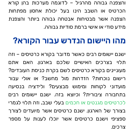
והצפנה גבוהה מהרגיל – לדוגמה מערכות בהן קורא
הכרטיס או השבב הינו בעל יכולת אחסון מפתחות
הצפנה אשר מבטיחות אבטחה גבוהה ביותר והצפנת
מידע סודי או אישי ברמת סודיות גבוהה.
מהו היישום הנדרש עבור הקורא?
ישנם יישומים רבים כאשר מדובר בקורא כרטיסים – וזה
תלוי בצרכים האישיים שלכם בארגון. האם אתם
מעוניינים בקורא כרטיסים לשם בקרת כניסת העובדים?
רישום נוכחות? הזדהות מול מחשב? או אולי עבור
מועדוני לקוחות ומימוש מבצעים? ולידציה בנסיעה
בתחבורה ציבורית? וכיוצא בזה. ישנם יישומים רבים
לכרטיסים מגנטים או חכמים
בעלי שבב, וזה תלוי לגמרי
בצורך של הארגון. ישנם כרטיסים אשר מיועדים לצורך
ספציפי וישנם כרטיסים אשר יוכלו לענות על מספר
צרכים.