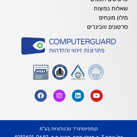
שאלות נפוצות
מילון מונחים
סרטונים ווובינרים
קומפיוטרגרד טכנולוגיות בע"מ