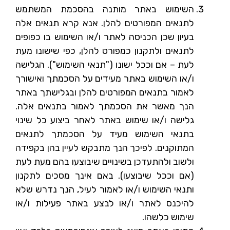
השימוש באתר מותנה בהסכמת המשתמש
לתנאים המפורטים להלן. אנא קרא תנאים אלה
בעיון שכן הכניסה לאתר ו/או השימוש בו כפופים
לתנאים ולתקנון כמפורט להלן, כפי שישונו מעת
לעת – אם וככל ישונו ("תנאי השימוש"). הגלישה
ו/או השימוש באתר מעידים על הסכמתך ואישורך
לאמור בתנאים המפורטים להלן ובגלישתך באתר
הנך מאשר את הסכמתך לאמור בתנאים אלה.
גלישה ו/או שימוש באתר לאחר ביצוע כל שינוי
בתנאי השימוש מעיד על הסכמתך לתנאים
המתוקנים. לפיכך הנך מתבקש לעיין בהן בקפידה
ולשוב ולהתעדכן בשינויים שיבוצעו בהם מעת לעת
(אם וככל שיבוצעו). באם אינך מסכים לתקנון
ותנאי השימוש ו/או לאמור לעיל, הנך נדרש שלא
להיכנס לאתר ו/או לבצע באתר פעילות ו/או
שימוש כלשהו.