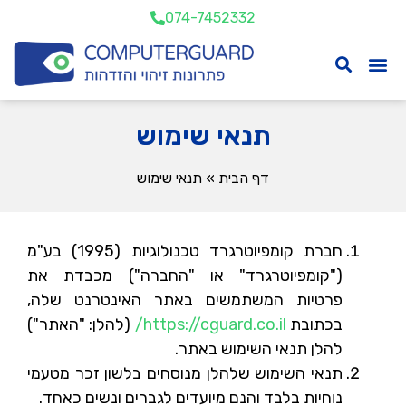
074-7452332
תנאי שימוש
דף הבית
»
תנאי שימוש
חברת קומפיוטרגרד טכנולוגיות (1995) בע"מ
("קומפיוטרגרד" או "החברה") מכבדת את
פרטיות המשתמשים באתר האינטרנט שלה,
בכתובת
https://cguard.co.il/
(להלן: "האתר")
להלן תנאי השימוש באתר.
תנאי השימוש שלהלן מנוסחים בלשון זכר מטעמי
נוחיות בלבד והנם מיועדים לגברים ונשים כאחד.