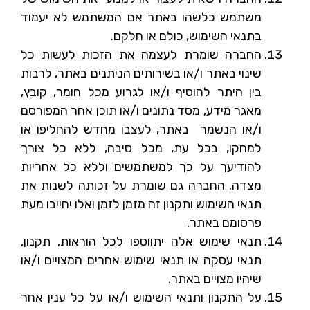
משתמש כלשהו באתר אם המשתמש לא יעמוד
בתנאי השימוש, כולם או חלקם.
החברה שומרת לעצמה את הזכות לעשות כל
שינוי באתר ו/או בשירותים הניתנים באתר, לרבות
בין היתר להוסיף ו/או לגרוע מכל חומר, קובץ,
מאגר מידע, מסד נתונים ו/או תוכן אחר המפורסם
ו/או הנשמר באתר, לעצבו מחדש להחליפו או
למחקו, בכל עת, מכל סיבה, ללא כל צורך
להודיעך על כך למשתמשים וללא כל אחריות
מצדה. החברה גם שומרת על זכותה לשנות את
תנאי השימוש ותקנון זה מזמן לזמן ואלו יחייבו מעת
פרסומם באתר.
תנאי שימוש אלה יתווספו לכל הוראות, תקנון,
תנאי עסקה או תנאי שימוש אחרים המצויים ו/או
שיהיו מצויים באתר.
על התקנון ותנאי השימוש ו/או על כל ענין אחר