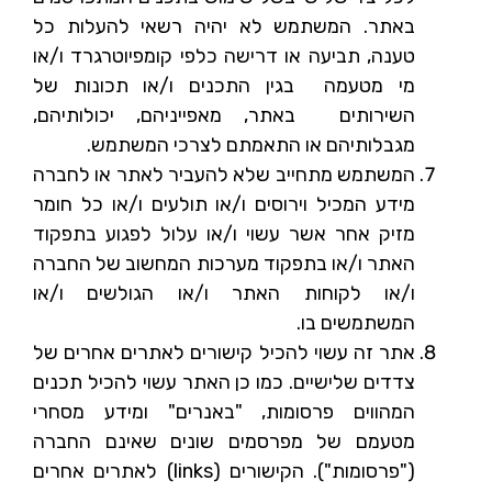
באתר. המשתמש לא יהיה רשאי להעלות כל
טענה, תביעה או דרישה כלפי קומפיוטרגרד ו/או
מי מטעמה בגין התכנים ו/או תכונות של
השירותים באתר, מאפייניהם, יכולותיהם,
מגבלותיהם או התאמתם לצרכי המשתמש.
המשתמש מתחייב שלא להעביר לאתר או לחברה
מידע המכיל וירוסים ו/או תולעים ו/או כל חומר
מזיק אחר אשר עשוי ו/או עלול לפגוע בתפקוד
האתר ו/או בתפקוד מערכות המחשוב של החברה
ו/או לקוחות האתר ו/או הגולשים ו/או
המשתמשים בו.
אתר זה עשוי להכיל קישורים לאתרים אחרים של
צדדים שלישיים. כמו כן האתר עשוי להכיל תכנים
המהווים פרסומות, "באנרים" ומידע מסחרי
מטעמם של מפרסמים שונים שאינם החברה
("פרסומות"). הקישורים (links) לאתרים אחרים