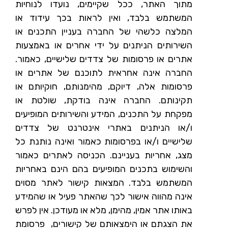
מתוך האתר, ככל שקיימים, נועדו לנוחיות
המשתמש בלבד, ואין לראות בכך עידוד או
המלצה כלשהי של החברה בעניין התכנים או
השירותים הניתנים על ידי אחרים או באמצעות
אתרים או פרסומות של צדדים שלישיים, כאמור.
החברה אינה אחראית לתוכנם של אתרים או
פרסומות אלה, דיוקם, מהימנותם, חוקיותם או
תקינותם. החברה אינה בודקת, שולטת או
מפקחת על התכנים, המידע והשירותים המופיעים
ו/או הניתנים באתרי אינטרנט של צדדים
שלישיים ו/או בפרסומות כאמור ואינה נותנת כל
מצג, אחריות בעניינם. הכניסה לאתרים כאמור
והשימוש בתכנים המופיעים בהם הינם באחריות
המשתמש בלבד. המצאות קישור לאתר מסוים
אינה מהווה אישור לכך שהאתר פעיל או שהמידע
באותו אתר אמין, מהימן, מלא או מעודכן. אין לפרש
את הצגתם או הימצאותם של קישורים, פרסומת