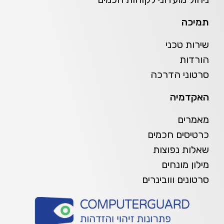
תמיכה
שירות טכני
הורדות
סרטוני הדרכה
האקדמיה
מאמרים
כרטיסים חכמים
שאלות נפוצות
מילון מונחים
סרטונים ווובינרים