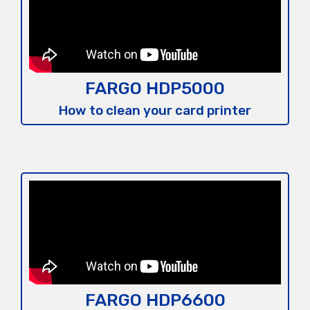
FARGO HDP5000
How to clean your card printer
FARGO HDP6600