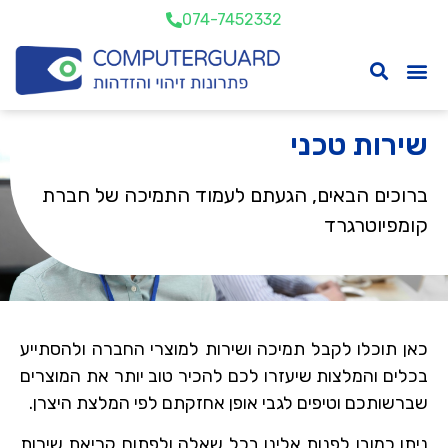
074-7452332
שירות טכני
ברוכים הבאים, הגעתם לעמוד התמיכה של חברת
קומפיוטרגרד
כאן תוכלו לקבל תמיכה ושירות למוצרי החברה ולהסתייע
בכלים והמלצות שיעזרו לכם להכיר טוב יותר את המוצרים
שברשותכם וטיפים לגבי אופן אחזקתם לפי המלצת היצרן.
ניתן כמובן לפנות אלינו בכל שאלה ולפתוח קריאת שירות