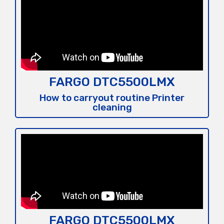
FARGO DTC5500LMX
How to carryout routine Printer
cleaning
FARGO DTC5500LMX