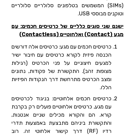
(SIMs) המשמשים בטלפונים סלולריים סלולריים
וטוקנים מבוססי USB.
ישנם שני סוגים כלליים של כרטיסים חכמים: עם
מגע (Contact) ואלחוטיים (Contactless)
כרטיסים חכמים עם מגע: כרטיסים אלה דורשים
הכנסה פיזית לקורא כרטיסים עם חיבור ישיר
למגעים חיצוניים על פני הכרטיס (רגילות
מצופות זהב). התקשורת של פקודות, נתונים
ומצב הכרטיס מתרחשת דרך הנקודות הפיזיות
הללו.
כרטיסים חכמים אלחוטיים: בניגוד לכרטיסים
עם מגע, כרטיסים אלחוטיים פועלים רק בקרבת
קורא. הם והקורא מכילים שניים אנטנות,
והתקשורת ביניהם מתבצעת באמצעות תדרי
רדיו (RF) דרך קישור אלחוטי זה. רוב