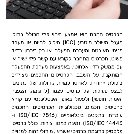
הכרטיס החכם הוא אמצעי זיהוי פיזי הכולל בתוכו
מעגל משולב מוטבע (ICC) היכול להיות או מעבד
פנימי מאובטח ומערכת הפעלה או רק זיכרון בדיד
פשוט. הכרטיס מתחבר לקורא עם קשר פיזי ישיר או
עם ממשק רדיו אלחוטי. באמצעות מערכת ההפעלה
המותקנת על השבב, הכרטיסים החכמים מצוידים
ביכולת ייחודית לאחסן כמויות גדולות של נתונים,
לבצע פעולות על כרטיס עצמו (לדוגמה, הצפנה
ואימות חופשי) ולפעול באופן אינטליגנטי עם קורא
כרטיסים חכמים. טכנולוגיית הכרטיסים החכמים
עומדת בתקנים בינלאומיים (ISO/IEC 7816 ו-
ISO/IEC 14443) וזמינה במגוון צורות, כולל כרטיסי
פלסטיק כדוגמת כרטיסי אשראי, מודולי זהות למנויים