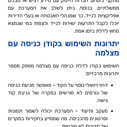
מתקני ביטחון, חברות הייטק עם מידע רגיש או מבנים
ממשלתיים. בנוסף, ניתן לשלב את המערכת עם
אפליקציות לנייד, כך שמנהלי האבטחה או בעלי הדירות
יוכלו לקבל התרעות ישירות לנייד ולצפות במי שנמצא
מחוץ לדלת בזמן אמת.
יתרונות השימוש בקודן כניסה עם
מצלמה
השימוש בקודן לדלת כניסה עם מצלמה מספק מספר
יתרונות מרכזיים:
זיהוי ויזואלי נוסף על הקוד – מאפשר מניעת כניסה
של גורמים לא מורשים במקרה של גניבת קוד
גישה.
מעקב ותיעוד – המערכת יכולה לשמור תמונות
וסרטונים מהכניסה, מה שמסייע בחקירות במקרים
של חדירות לא מורשות.