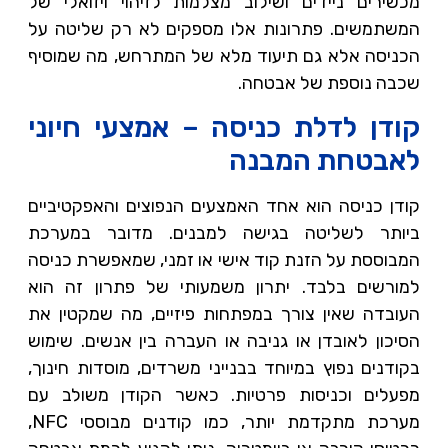
מכשירים ניידים ושילוב מצלמות לזיהוי ויזואלי של
המשתמשים. פתרונות אלו מספקים לא רק שליטה על
הכניסה אלא גם תיעוד מלא של המתרחש, מה שמוסיף
שכבה נוספת של אבטחה.
קודן לדלת כניסה – אמצעי חיוני
לאבטחת המבנה
קודן כניסה הוא אחד האמצעים הנפוצים והאפקטיביים
ביותר לשליטה בגישה למבנים. מדובר במערכת
המבוססת על הזנת קוד אישי או זמני, שמאפשרת כניסה
למורשים בלבד. יתרון משמעותי של פתרון זה הוא
העובדה שאין צורך במפתחות פיזיים, מה שמקטין את
הסיכון לאובדן או גניבה או העברה בין אנשים. שימוש
בקודנים נפוץ במיוחד בבנייני משרדים, מוסדות חינוך,
מפעלים וכניסות פרטיות. כאשר הקודן משולב עם
מערכת מתקדמת יותר, כמו קודנים מבוססי NFC,