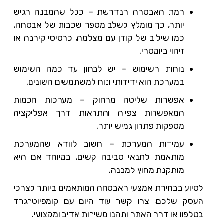
רמת האבטחה הנדרשת – ככל שהמבנה רגיש
יותר, כך מומלץ לשלב מספר שכבות של אבטחה,
כמו שילוב של קודן עם מצלמה, כרטיסי קירבה או
זיהוי ביומטרי.
נוחות השימוש – יש לבחון עד כמה השימוש
במערכת הוא ידידותי ונוח למשתמשים השונים.
אפשרות שליטה מרחוק – מערכות חכמות
המאפשרות צפייה והתראות דרך אפליקציה
מספקות פתרון גמיש יותר.
עמידות המערכת – חשוב לוודא שהמערכת
מותאמת לתנאי סביבה קשים, במיוחד אם היא
מותקנת מחוץ למבנה.
לסיוע בבחירת אמצעי האבטחה המותאמים ביותר לצרכי
העסק שלכם, צרו קשר עוד היום עם קומפיוטרגרד
בטלפון או דרך האתר ותהנו משירות אדיב ומקצועי.