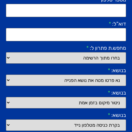
דוא"ל:
*
מחפש.ת פתרון ל:
*
בנושא:
*
בנושא:
*
בנושא:
*