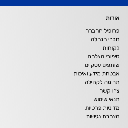
אודות
פרופיל החברה
חברי הנהלה
לקוחות
סיפורי הצלחה
שותפים עסקיים
אבטחת מידע ואיכות
תרומה לקהילה
צרו קשר
תנאי שימוש
מדיניות פרטיות
הצהרת נגישות