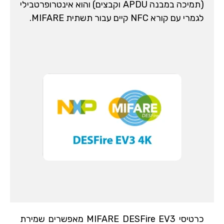
(תמיכה במבנה APDU וקבצים) והוא אינטרופרטבילי
לגמרי עם קורא NFC קיים עבור תשתית MIFARE.
כרטיסי MIFARE DESFire EV3 מאפשרים שמירת