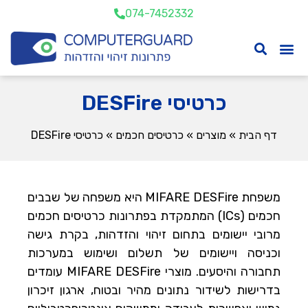
074-7452332
כרטיסי DESFire
דף הבית
»
מוצרים
»
כרטיסים חכמים
»
כרטיסי DESFire
משפחת MIFARE DESFire היא משפחה של שבבים
חכמים (ICs) המתמקדת בפתרונות כרטיסים חכמים
מרובי יישומים בתחום זיהוי והזדהות, בקרת גישה
וכניסה ויישומים של תשלום ושימוש במערכות
תחבורה והיסעים. מוצרי MIFARE DESFire עומדים
בדרישות לשידור נתונים מהיר ובטוח, ארגון זיכרון