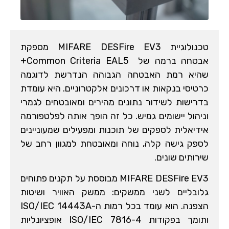
טכנולוגיית MIFARE DESFire EV3 מספקת
אבטחה ברמה של Common Criteria EAL5+
שהיא רמת האבטחה הגבוהה הנדרשת לדוגמה
כרטיסי בנקאות או דרכונים אלקטרוניים. היא עומדת
בדרישות לשידור נתונים מהירים ומאובטחים לגמרי
וניהול יישומים גמיש. כל זה הופך אותה לפלטפורמה
אידיאלית לספקים של תוכנות ומפעילים שמעוניינים
לספק גישה קלה, נוחה ומאובטחת למגוון רחב של
שירותים שונים.
MIFARE DESFire EV3 מבוססת על תקנים פתוחים
גלובליים לשני ממשקים: ממשק האוויר ושיטות
הצפנה. הוא עומד בכל רמות ה-ISO/IEC 14443A
ותומך בפקודות ISO/IEC 7816-4 אופציונליות