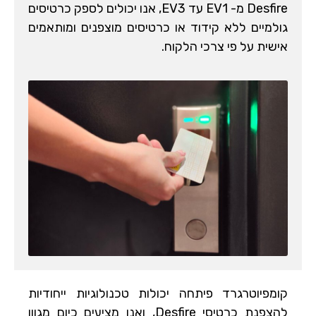
Desfire מ- EV1 עד EV3, אנו יכולים לספק כרטיסים
גולמיים ללא קידוד או כרטיסים מוצפנים ומותאמים
אישית על פי צרכי הלקוח.
קומפיוטרגרד פיתחה יכולות טכנולוגיות ייחודיות
להצפנת כרטיסי Desfire, ואנו מציעים כיום מגוון