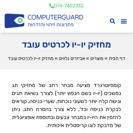
074-7452332
מחזיק יו-יו לכרטיס עובד
דף הבית
»
מוצרים
»
אביזרים נלווים
»
מחזיק יו-יו לכרטיס עובד
קומפיוטרגרד מציעה מבחר רחב של מחזיקי תג
נמשכים (יו-יו בשם הנפוץ יותר) לצורך נשיאת תגים
וגישה קלה יותר לשעוני נוכחות, שערי כניסה, קוראים
לבקרת כניסה וכד', ללא צורך בהסרת התג. ניתן
להזמין את היו-יו במבחר צבעים ובתוספת אופציונלית
של מדבקת לוגו קריסטלית איכותית.