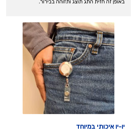
באופן זה חזית התג תוצג ותזוהה בבירור.
יו-יו איכותי במיוחד