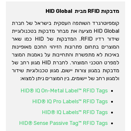
מדבקות RFID מבית HID Global
קומפיוטרגרד השותפה העסקית בישראל של חברת
HID Global מציעה את מבחר מדבקות בטכנולוגיית
שידור רדיו RFID. המדבקות של HID כמו שאר
המוצרים בתחום פתרונות הזיהוי החכם מאופיינות
באיכות לא מתפשרת והתחייבות על נאמנות המוצר
למפרט הטכני המוצהר. לחברת HID מגוון רחב של
מדבקות במגוון צורות יישום, מגוון טכנולוגיות שידור
ולמגוון רחב של יישומים, בין המוצרים ניתן למצוא:
HID® IQ On-Metal Label™ RFID Tags
HID® IQ Pro Labels™ RFID Tags
HID® IQ Labels™ RFID Tags
HID® Sense Passive Tag™ RFID Tags