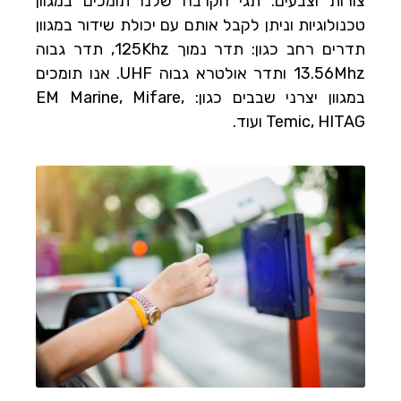
צורות וצבעים. תגי הקרבה שלנו תומכים במגוון
טכנולוגיות וניתן לקבל אותם עם יכולת שידור במגוון
תדרים רחב כגון: תדר נמוך 125Khz, תדר גבוה
13.56Mhz ותדר אולטרא גבוה UHF. אנו תומכים
במגוון יצרני שבבים כגון: EM Marine, Mifare,
Temic, HITAG ועוד.