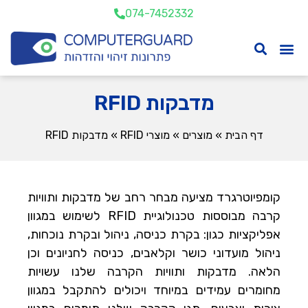
074-7452332
מדבקות RFID
דף הבית
»
מוצרים
»
מוצרי RFID
»
מדבקות RFID
קומפיוטרגרד מציעה מבחר רחב של מדבקות ותוויות
קרבה מבוססות טכנולוגיית RFID לשימוש במגוון
אפליקציות כגון: בקרת כניסה, ניהול ובקרת נוכחות,
ניהול מועדוני כושר וקלאבים, כניסה לחניונים וכן
הלאה. מדבקות ותוויות הקרבה שלנו עשויות
מחומרים עמידים במיוחד ויכולים להתקבל במגוון