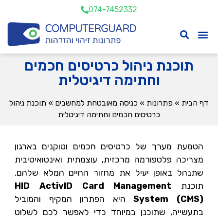
074-7452332
תוכנת ניהול כרטיסים חכמים
וחתימה דיגיטלית
דף הבית
»
פתרונות
»
כניסה מאובטחת למחשבים
»
תוכנת ניהול
כרטיסים חכמים וחתימה דיגיטלית
הטמעת מערך של כרטיסים חכמים וטוקנים בארגון
מצריכה פלטפורמה מרכזית, עוצמתית ואינטואיטיבית
שתנהל באופן יעיל את מחזור החיים המלא שלהם.
תוכנת
HID ActivID Card Management
System (CMS)
היא הפתרון המקיף והמוביל
בתעשייה, שתוכנן במיוחד כדי לאפשר לכם לשלוט