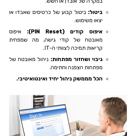
במקרה של אובדן או חשש.
ביטול:
ביטול קבוע של כרטיסים שאבדו או
יצאו משימוש.
איפוס קודים (
PIN Reset
):
איפוס
מאובטח של קודי גישה, מה שמפחית
קריאות תמיכה לצוותי ה-IT.
גיבוי ושחזור מפתחות:
ניהול מאובטח של
מפתחות הצפנה וחתימה.
הכל מממשק ניהול יחיד ואינטואיטיבי.