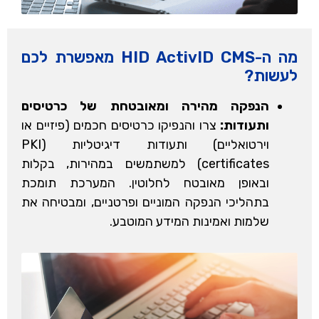
מה ה-HID ActivID CMS מאפשרת לכם
לעשות?
הנפקה מהירה ומאובטחת של כרטיסים
ותעודות:
צרו והנפיקו כרטיסים חכמים (פיזיים או
וירטואליים) ותעודות דיגיטליות (PKI
certificates) למשתמשים במהירות, בקלות
ובאופן מאובטח לחלוטין. המערכת תומכת
בתהליכי הנפקה המוניים ופרטניים, ומבטיחה את
שלמות ואמינות המידע המוטבע.