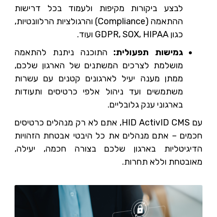
לבצע ביקורות מקיפות ולעמוד בכל דרישות
ההתאמה (Compliance) והרגולציות הרלוונטיות,
כגון GDPR, SOX, HIPAA ועוד.
גמישות תפעולית:
התוכנה ניתנת להתאמה
מושלמת לצרכים המשתנים של הארגון שלכם,
ממתן מענה יעיל לארגונים קטנים עם עשרות
משתמשים ועד ניהול אלפי כרטיסים ותעודות
בארגוני ענק גלובליים.
עם HID ActivID CMS, אתם לא רק מנהלים כרטיסים
חכמים – אתם מנהלים את כל היבטי אבטחת הזהויות
הדיגיטליות בארגון שלכם בצורה חכמה, יעילה,
מאובטחת וללא תחרות.