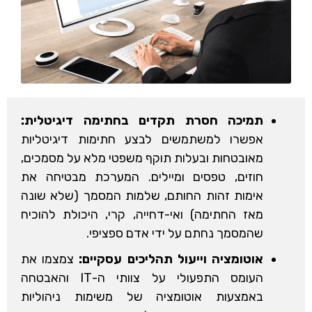
תמיכה חסרת תקדים בחתימה דיגיטלית:
אפשרו למשתמשים לבצע חתימות דיגיטליות
מאובטחות ובעלות תוקף משפטי מלא על מסמכים,
חוזים, טפסים ומיילים. המערכת מבטיחה את
אימות זהות החותם, שלמות המסמך (שלא שונה
מאז החתימה) ואי-דחייה, קרי, היכולת להוכיח
שהמסמך נחתם על ידי אדם ספציפי.
אוטומציה וייעול תהליכים עסקיים:
צמצמו את
העומס התפעולי על צוותי ה-IT והאבטחה
באמצעות אוטומציה של משימות ניהוליות