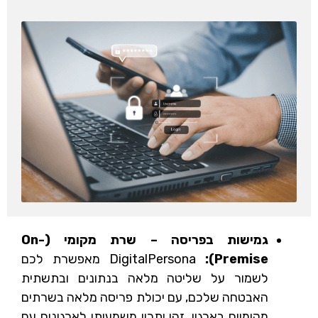
גמישות בפריסה – שרת מקומי (
On-
Premise
):
DigitalPersona מאפשרת לכם
לשמור על שליטה מלאה בנתונים ובתשתית
האבטחה שלכם, עם יכולת פריסה מלאה בשרתים
מקומיים בארגון. זהו יתרון משמעותי לארגונים עם