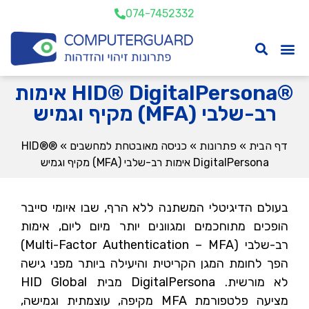
074-7452332
®HID® DigitalPersona אימות
רב-שלבי (MFA) מקיף וגמיש
דף הבית
»
פתרונות
»
כניסה מאובטחת למחשבים
»
®HID®
DigitalPersona אימות רב-שלבי (MFA) מקיף וגמיש
בעולם הדיגיטלי המשתנה ללא הרף, שבו איומי סייבר
הופכים מתוחכמים ומגוונים יותר מיום ליום, אימות
רב-שלבי (Multi-Factor Authentication – MFA)
הפך לחומת המגן הקריטית והיעילה ביותר מפני גישה
לא מורשית. DigitalPersona מבית HID Global
מציעה פלטפורמת MFA מקיפה, עוצמתית וגמישה,