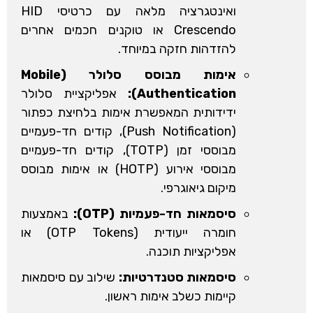
ואינטגרציה מלאה עם כרטיסי HID
Crescendo או טוקנים חכמים אחרים
להזדהות חזקה במיוחד.
אימות מבוסס סלולר (
Mobile
Authentication
):
אפליקציית סלולר
ידידותית המאפשרת אימות בלחיצת כפתור
(Push Notification), קודים חד-פעמיים
מבוססי זמן (TOTP), קודים חד-פעמיים
מבוססי אירוע (HOTP) או אימות מבוסס
מיקום גיאוגרפי.
סיסמאות חד-פעמיות (
OTP
):
באמצעות
חומרה ייעודית (OTP Tokens) או
אפליקציות תוכנה.
סיסמאות סטנדרטיות:
שילוב עם סיסמאות
קיימות כשלב אימות ראשון.