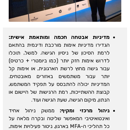
מדיניות אבטחה חכמה ומותאמת אישית:
הגדירו מדיניות אימות מורכבת ודינמית בהתאם
לרמת הסיכון של ניסיון הגישה. למשל, תוכלו
לדרוש אימות חזק יותר (כמו ביומטרי + כרטיס)
עבור גישה מחוץ לרשת הארגונית, או אימות קל
יותר עבור משתמשים באזורים מאובטחים.
המדיניות יכולה להתבסס על תפקיד המשתמש,
קבוצת ההשתייכות, רמת הרגישות של היישום או
הנתון, מיקום הגישה, שעת הגישה ועוד.
ניהול מרכזי ומקיף:
ממשק ניהול אחיד
ואינטואיטיבי המאפשר שליטה ובקרה מלאה על
כל תהליכי ה-MFA בארגון, ניטור פעילויות אימות,