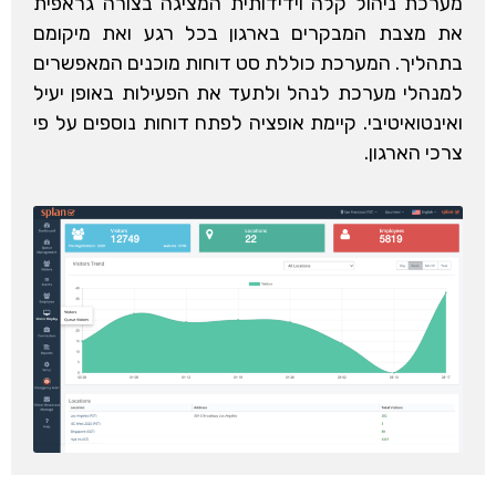
מערכת ניהול קלה וידידותית המציגה בצורה גראפית
את מצבת המבקרים בארגון בכל רגע ואת מיקומם
בתהליך. המערכת כוללת סט דוחות מוכנים המאפשרים
למנהלי מערכת לנהל ולתעד את הפעילות באופן יעיל
ואינטואיטיבי. קיימת אופציה לפתח דוחות נוספים על פי
צרכי הארגון.