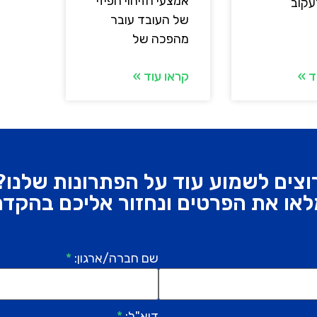
אמצעי הזיהוי הפיזי
עקוב
של העובד עובר
מהפכה של
ד »
קראו עוד »
וצים לשמוע עוד על הפתרונות שלנו?
או את הפרטים ונחזור אליכם בהקד
שם חברה/ארגון:
*
דוא"ל:
*