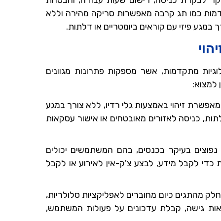
קר לבקרת כניסה, רישום שעות עבודה, והבטחת
דמות כמו תג קרבה מאפשרות סריקה מהירה וללא
במגע פיזי עם קוראים ביומטריים או דלתות.
הוי
ולוגיות מתקדמות, אשר מספקות פתרונות מגוונים
 למצוא:
– טכנולוגיה זו מאפשרת זיהוי באמצעות גלי רדיו, ללא צורך במגע
ות, כניסה לאזורים מאובטחים או אישור עסקאות
תגים אלה נפוצים בעיקר בכנסים, בהם המשתמשים יכולים
 כדי לקבל מידע, לבצע צ'ק-אין לאירוע או לקבל
לק מהתגים כיום מחוברים לאפליקציות סלולריות,
ת גישה, קבלת עדכונים על פעולות המשתמש,