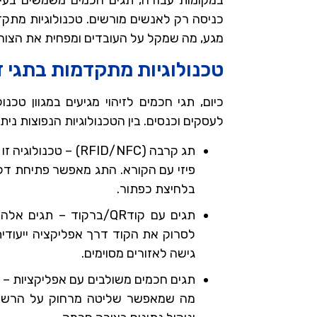
במקומות עבודה, תגים חכמים משמשים בעי
כניסה רק לאנשים מורשים. טכנולוגיות מתק
מגע, מה שמקל על העובדים ומפחית את הצורך 
טכנולוגיות מתקדמות בתגי זי
כיום, תגי חכמים לזיהוי מגיעים במגוון טכנ
לעסקים וכנסים. בין הטכנולוגיות הנפוצות ניתן
תג קרבה (RFID/NFC) 
פיזי עם הקורא. התג מאפשר פתיחת דלת
בלחיצת כפתור.
תגים עם קודQR/ברקוד – 
לסרוק את הקוד דרך אפליקציה ייעודית
גישה לאזורים מסוימים.
תגים חכמים משולבים עם אפליקציות – ח
מה שמאפשר שליטה מרחוק על הרשאו