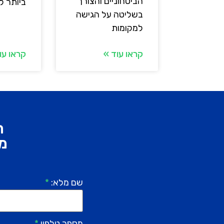
הביטחוניים והצורך
ביותר ל
בשליטה על הגישה
למקומות
קראו עוד »
קראו עו
ר
מל
שם מלא:
*
מספר טלפון
*