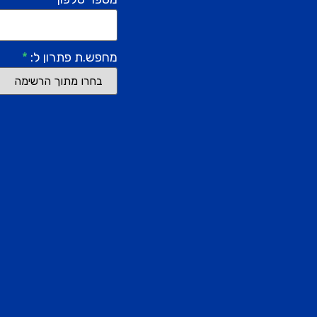
מחפש.ת פתרון ל:
*