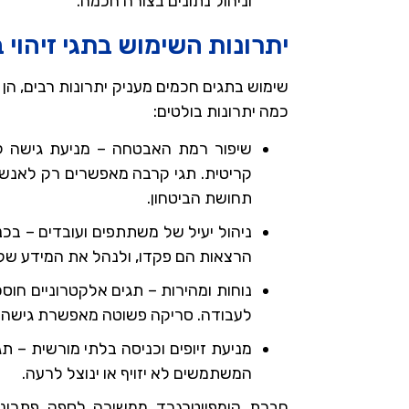
וניהול נתונים בצורה חכמה.
יתרונות השימוש בתגי זיהוי 
שימוש בתגים חכמים מעניק יתרונות רבים, הן
כמה יתרונות בולטים:
שיפור רמת האבטחה – מניעת גישה לא
קריטית. תגי קרבה מאפשרים רק לאנש
תחושת הביטחון.
ניהול יעיל של משתתפים ועובדים – בכ
הרצאות הם פקדו, ולנהל את המידע של
נוחות ומהירות – תגים אלקטרוניים חוס
לעבודה. סריקה פשוטה מאפשרת גישה מ
מניעת זיופים וכניסה בלתי מורשית – 
המשתמשים לא יזויף או ינוצל לרעה.
חברת קומפיוטרגרד ממשיכה לספק פתרונ