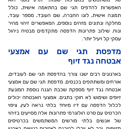
האפשרות להדפיס תגי שם בהתאמה אישית, כולל
תמונה אישית, לוגו החברה, שם העובד, מספר עובד,
מחלקה ונתונים מזהים נוספים, המאפשרים זיהוי מהיר
ונוח. שילוב פתרונות הדפסה מתקדמים מבטיח ניהול
עסקי קל ויעיל יותר.
מדפסת תגי שם עם אמצעי
אבטחה נגד זיוף
בארגונים רבים ישנו צורך בהדפסת תגי שם לעובדים,
אורחים ומשתתפים בכנסים. מדפסת תגי שם עם אמצעי
אבטחה נגד זיוף מספקת שכבת הגנה נוספת המונעת
זיופים ושימוש לא חוקי בתגים. אמצעי האבטחה יכולים
לכלול הדפסה עם דיו מיוחד בלתי נראה לעין, ציפוי
הכרטיס עם סרט הולוגרמי פתרונות אלה מסייעים בזיהוי
של אנשים בלתי מורשים המשתמשים בכרטיסים
מזויפים, וכך לא יוכלו להיכנס לאזורים רגישים בארגון