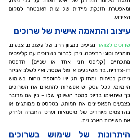
הצגת מיקומו המדויק של איש הצוות על גבי מפה,
ומאפשרת הזנקת מיידית של צוות האבטחה למקום
האירוע.
עיצוב והתאמה אישית של שרוכים
שרוכים לצוואר
מגיעים במגוון רחב של עיצובים, צבעים,
חומרים וסוגי הדפסה. ניתן לבחור בשרוכים עם קליפסים
מתכתיים (קליפס תנין אחד או שניים), הדפסה
דו-צדדית, בד משי נעים או פוליאסטר, ואף לשלב אביזר
ניתוק בטיחותי ומחזיקי תג יויו להוספת נוחות בשימוש
היומיומי. לכל עסק יש אפשרות להתאים את השרוכים
כך שיתאימו בדיוק למסר השיווקי שלו – בין אם מדובר
בצבעים המאפיינים את המותג, בטקסטים ממותגים או
בהדפסים מיוחדים של סיסמאות וערכי החברה ולחזק
את השייכות הארגונית.
היתרונות של שימוש בשרוכים