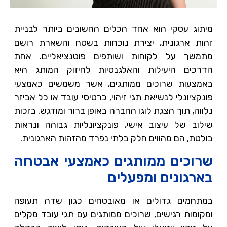
מיתוג עסקי הוא אחד הכלים החשובים ביותר לבניית
זהות ארגונית, יצירת נוכחות בשטח והשארת רושם
מתמשך על לקוחות ושותפים פוטנציאליים. אחת
הדרכים היעילות והאלגנטיות לחיזוק המותג היא
באמצעות שרוכים ממותגים, אשר משמשים כאמצעי
פונקציונלי לנשיאת תגי זיהוי, כרטיסי עובד או כל אביזר
נלווה, תוך הצגת לוגו החברה באופן ברור ומודגש. בזכות
שילוב של עיצוב אישי, פונקציונליות גבוהה ונראות
בולטת, הם מהווים חלק בלתי נפרד מהזהות הארגונית.
שרוכים ממותגים כאמצעי אבטחה
בארגונים ומפעלים
במתחמים גדולים או מאובטחים כגון שדה תעופה
ומקומות רגישים, שרוכים ממותגים עם תגי עובד מקלים