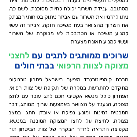
במפעלים תעשייתיים בעבודה בסמיכות למכונות וציוד
מסתובב, ענידת השרוך יכולה להיות מסוכנת. לשם כך,
ניתן להזמין את השרוך עם אביזר ניתוק בטיחותי המנתק
את השרוך מהצוואר בעת משיכה חזקה, אביזר זה עשוי
למנוע משיכה או הסתבכות לא מבוקרת של השרוך
ועשוי למנוע תאונה מצערת.
שרוכים ממותגים לתגים עם
לחצני
מצוקה לצוות הרפואי
בבתי חולים
חברת קומפיוטרגרד מציעה בישראל פתרון טכנולוגי
מתקדם להתרעות במקרה של תקיפה של צוות רפואי.
הפתרון כולל מנשא אקטיבי חכם לתג עובד עם לחצן
מצוקה, הנענד על הצוואר באמצעות שרוך ממותג, דבר
המבטיח זמינות ומונע נפילה או אובדן התג. במצב
מצוקה, לחיצה על לחצן המצוקה המובנה במנשא,
מקפיצה התראה לחדר הבקרה של צוות הביטחון תוך